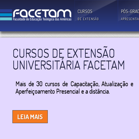
CURSOS
PÓS-GRA
DE EXTENSÃO
APRESENTA
CURSOS DE EXTENSÃO
UNIVERSITÁRIA FACETAM
Mais de 30 cursos de Capacitação, Atualização e
Aperfeiçoamento Presencial e a distância.
LEIA MAIS